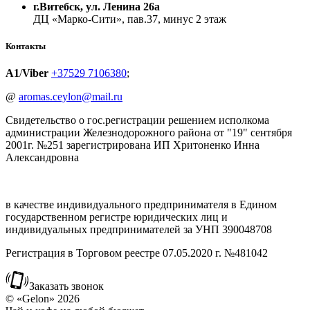
г.Витебск, ул. Ленина 26а
ДЦ «Марко-Сити», пав.37, минус 2 этаж
Контакты
A1
/
Viber
+37529 7106380
;
@
aromas.ceylon@mail.ru
Свидетельство о гос.регистрации решением исполкома
администрации Железнодорожного района от "19" сентября
2001г. №251 зарегистрирована ИП Хритоненко Инна
Александровна
в качестве индивидуального предпринимателя в Едином
государственном регистре юридических лиц и
индивидуальных предпринимателей за УНП 390048708
Регистрация в Торговом реестре 07.05.2020 г. №481042
Заказать звонок
© «Gelon» 2026