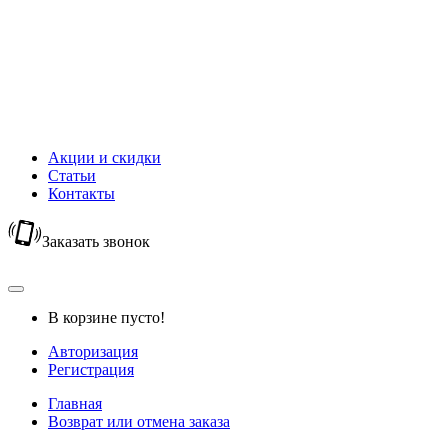
Новый Год
Горячий шоколад
Капучино
Цикорий
Кофейный напиток
Кисель
Акции и скидки
Статьи
Контакты
Заказать звонок
В корзине пусто!
Авторизация
Регистрация
Главная
Возврат или отмена заказа