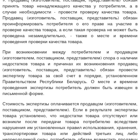
принять товар ненадлежащего качества у потребителя, а в
случае необходимости - провести проверку качества товара.
Продавец (изготовитель, поставщик, представитель) обязан
проинформировать потребителя о его праве на участие в
проверке качества товара, а если такая проверка не может быть
проведена незамедлительно, - также о месте и времени
проведения проверки качества товара.
При возникновении между потребителем и продавцом
(изготовителем, поставщиком, представителем) спора о наличии
недостатков товара и причинах их возникновения продавец
(изготовитель, поставщик, представитель) обязан провести
экспертизу товара за свой счет в порядке, установленном
Правительством Республики Беларусь. О месте и времени
проведения экспертизы потребитель должен быть извещен в
письменной форме.
Стоимость экспертизы оплачивается продавцом (изготовителем,
поставщиком, представителем). Если в результате экспертизы
товара установлено, что недостатки товара отсутствуют или
возникли после передачи товара потребителю вследствие
нарушения им установленных правил использования, хранения,
транспортировки товара или действий третьих лиц либо
непреодолимой силы, потребитель обязан возместить продавцу