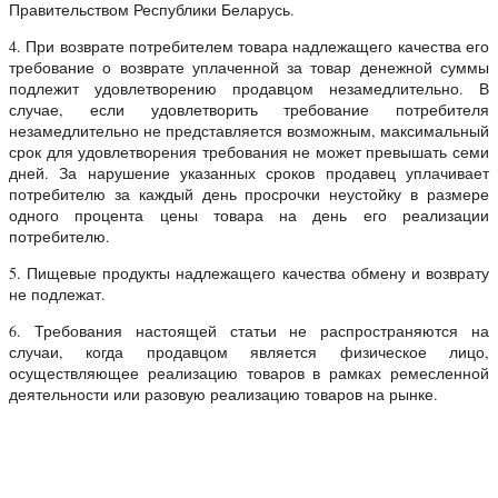
Правительством Республики Беларусь.
4. При возврате потребителем товара надлежащего качества его
требование о возврате уплаченной за товар денежной суммы
подлежит удовлетворению продавцом незамедлительно. В
случае, если удовлетворить требование потребителя
незамедлительно не представляется возможным, максимальный
срок для удовлетворения требования не может превышать семи
дней. За нарушение указанных сроков продавец уплачивает
потребителю за каждый день просрочки неустойку в размере
одного процента цены товара на день его реализации
потребителю.
5. Пищевые продукты надлежащего качества обмену и возврату
не подлежат.
6. Требования настоящей статьи не распространяются на
случаи, когда продавцом является физическое лицо,
осуществляющее реализацию товаров в рамках ремесленной
деятельности или разовую реализацию товаров на рынке.