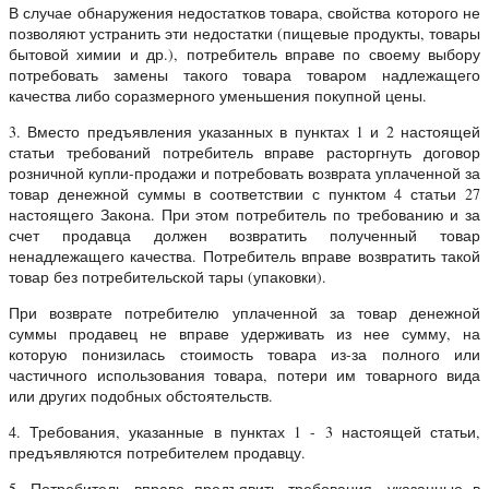
В случае обнаружения недостатков товара, свойства которого не
позволяют устранить эти недостатки (пищевые продукты, товары
бытовой химии и др.), потребитель вправе по своему выбору
потребовать замены такого товара товаром надлежащего
качества либо соразмерного уменьшения покупной цены.
3. Вместо предъявления указанных в пунктах 1 и 2 настоящей
статьи требований потребитель вправе расторгнуть договор
розничной купли-продажи и потребовать возврата уплаченной за
товар денежной суммы в соответствии с пунктом 4 статьи 27
настоящего Закона. При этом потребитель по требованию и за
счет продавца должен возвратить полученный товар
ненадлежащего качества. Потребитель вправе возвратить такой
товар без потребительской тары (упаковки).
При возврате потребителю уплаченной за товар денежной
суммы продавец не вправе удерживать из нее сумму, на
которую понизилась стоимость товара из-за полного или
частичного использования товара, потери им товарного вида
или других подобных обстоятельств.
4. Требования, указанные в пунктах 1 - 3 настоящей статьи,
предъявляются потребителем продавцу.
5. Потребитель вправе предъявить требования, указанные в