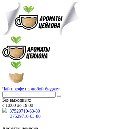
Чай и кофе на любой бюджет
Без выходных:
с 10:00 до 19:00
+37529
710-63-80
+37529
710-63-80
Ароматы цейлона