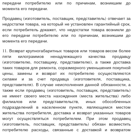
передачи потребителю или по причинам, возникшим до
момента его передачи.
Продавец (изготовитель, поставщик, представитель) отвечает за
недостатки товара, на который не установлен гарантийный срок,
если потребитель докажет, что недостатки товара возникли до
его передачи потребителю или по причинам, возникшим до
момента его передачи.
11. Возврат крупногабаритных товаров или товаров весом более
пяти килограммов ненадлежащего качества продавцу
(изготовителю, поставщику, представителю), а также доставка
таких товаров для ремонта, соразмерного уменьшения покупной
цены, замены и возврат их потребителю осуществляются
силами и за счет продавца (изготовителя, поставщика,
представителя). В случае неисполнения данной обязанности, а
также если продавец (изготовитель, поставщик, представитель)
не имеет своего места нахождения (места жительства) либо
филиалов или представительств, иных обособленных
подразделений в населенном пункте, являющемся местом
жительства потребителя, доставка и возврат указанных товаров
могут осуществляться потребителем. При этом продавец
(изготовитель, поставщик, представитель) обязан возместить
потребителю расходы, связанные с доставкой и возвратом