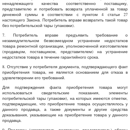
ненадлежащего качества соответственно поставщику,
представителю и потребовать возврата уплаченной за товар
денежной суммы в соответствии с пунктом 4 статьи 27
настоящего Закона. Потребитель вправе возвратить такой товар
без потребительской тары (упаковки).
7. Потребитель вправе предъявить требование о
незамедлительном безвозмездном устранении недостатков
товара ремонтной организации, уполномоченной изготовителем
(продавцом, поставщиком, представителем) на устранение
недостатков товара в течение гарантийного срока.
8. Отсутствие у потребителя документа, подтверждающего факт
приобретения товара, не является основанием для отказа в
удовлетворении его требований.
Для подтверждения факта приобретения товара могут
использоваться свидетельские показания, элементы
потребительской тары (упаковки), на которых имеются отметки,
подтверждающие, что приобретение товара осуществлялось у
данного продавца, а также документы и другие средства
доказывания, указывающие на приобретение товара у данного
продавца.
9. Продавец (изготовитель, поставщик, представитель) обязан