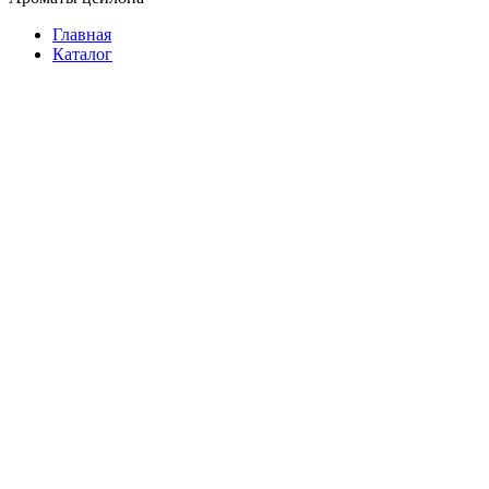
Главная
Каталог
Растворимый
Молотый
В зернах
В зернах на развес
Подарочный
3 в 1
Фасованный
В пакетиках
На развес
Растворимый
Подарочный
Батончики
Женские
Мужские