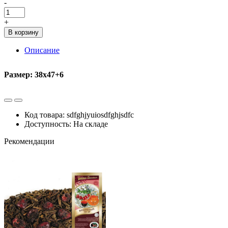
-
+
В корзину
Описание
Размер: 38х47+6
Код товара: sdfghjyuiosdfghjsdfc
Доступность: На складе
Рекомендации