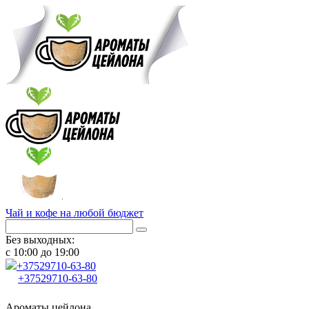
Чай и кофе на любой бюджет
Без выходных:
с 10:00 до 19:00
+37529
710-63-80
+37529
710-63-80
Ароматы цейлона