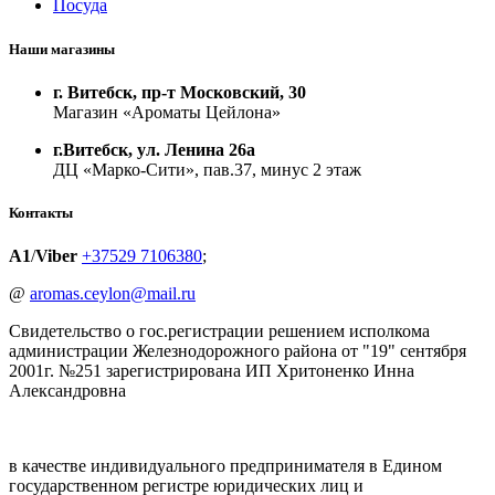
Посуда
Наши магазины
г. Витебск, пр-т Московский, 30
Магазин «Ароматы Цейлона»
г.Витебск, ул. Ленина 26а
ДЦ «Марко-Сити», пав.37, минус 2 этаж
Контакты
A1
/
Viber
+37529 7106380
;
@
aromas.ceylon@mail.ru
Свидетельство о гос.регистрации решением исполкома
администрации Железнодорожного района от "19" сентября
2001г. №251 зарегистрирована ИП Хритоненко Инна
Александровна
в качестве индивидуального предпринимателя в Едином
государственном регистре юридических лиц и