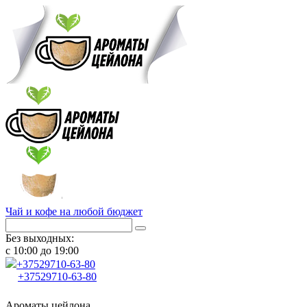
Чай и кофе на любой бюджет
Без выходных:
с 10:00 до 19:00
+37529
710-63-80
+37529
710-63-80
Ароматы цейлона