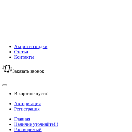
Новый Год
Горячий шоколад
Капучино
Цикорий
Кофейный напиток
Кисель
Акции и скидки
Статьи
Контакты
Заказать звонок
В корзине пусто!
Авторизация
Регистрация
Главная
Наличие уточняйте!!!
Растворимый