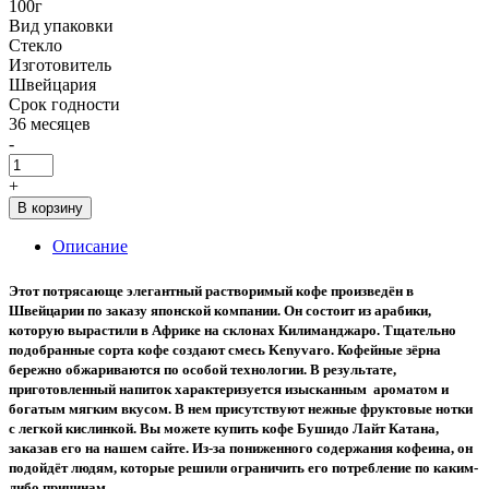
100г
Вид упаковки
Стекло
Изготовитель
Швейцария
Срок годности
36 месяцев
-
+
В корзину
Описание
Этот потрясающе элегантный растворимый кофе произведён в
Швейцарии по заказу японской компании. Он состоит из арабики,
которую вырастили в Африке на склонах Килиманджаро. Тщательно
подобранные сорта кофе создают смесь Kenyvaro. Кофейные зёрна
бережно обжариваются по особой технологии. В результате,
приготовленный напиток характеризуется изысканным ароматом и
богатым мягким вкусом. В нем присутствуют нежные фруктовые нотки
с легкой кислинкой. Вы можете купить кофе Бушидо Лайт Катана,
заказав его на нашем сайте. Из-за пониженного содержания кофеина, он
подойдёт людям, которые решили ограничить его потребление по каким-
либо причинам.