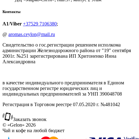
Контакты
A1
/
Viber
+37529 7106380
;
@
aromas.ceylon@mail.ru
Свидетельство о гос.регистрации решением исполкома
администрации Железнодорожного района от "19" сентября
2001г. №251 зарегистрирована ИП Хритоненко Инна
Александровна
в качестве индивидуального предпринимателя в Едином
государственном регистре юридических лиц и
индивидуальных предпринимателей за УНП 390048708
Регистрация в Торговом реестре 07.05.2020 г. №481042
Заказать звонок
© «Gelon» 2026
Чай и кофе на любой бюджет