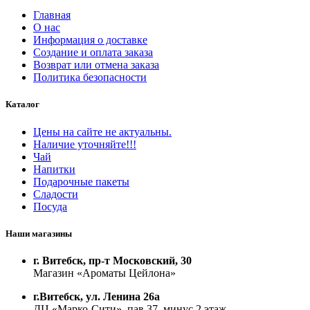
Главная
О нас
Информация о доставке
Создание и оплата заказа
Возврат или отмена заказа
Политика безопасности
Каталог
Цены на сайте не актуальны.
Наличие уточняйте!!!
Чай
Напитки
Подарочные пакеты
Сладости
Посуда
Наши магазины
г. Витебск, пр-т Московский, 30
Магазин «Ароматы Цейлона»
г.Витебск, ул. Ленина 26а
ДЦ «Марко-Сити», пав.37, минус 2 этаж