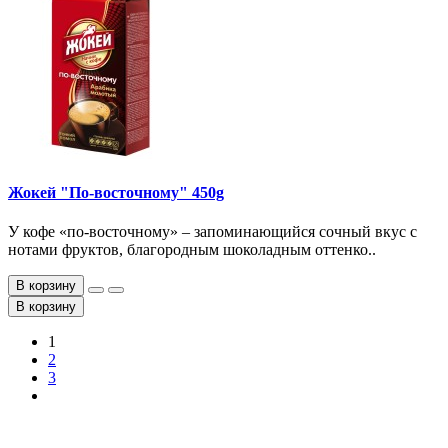
Жокей "По-восточному" 450g
У кофе «по-восточному» – запоминающийся сочный вкус с
нотами фруктов, благородным шоколадным оттенко..
В корзину
В корзину
1
2
3