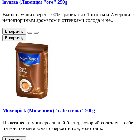
lavazza (Лавацца) "oro" 250g
Выбор лучших зёрен 100% арабики из Латинской Америки с
неповторимым ароматом и оттенками солода и мё..
В корзину
В корзину
Movenpick (Мовенпик) "cafe crema" 500g
Практически универсальный бленд, который сочетает в себе
интенсивный аромат с бархатистой, золотой к..
В корзину