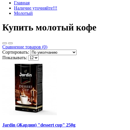
Главная
Наличие уточняйте!!!
Молотый
Купить молотый кофе
Сравнение товаров (0)
Сортировать:
Показывать:
Jardin (Жардин) "dessert cup" 250g