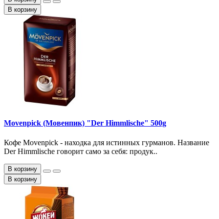
В корзину
Movenpick (Мовенпик) "Der Himmlische" 500g
Кофе Movenpick - находка для истинных гурманов. Название
Der Himmlische говорит само за себя: продук..
В корзину
В корзину