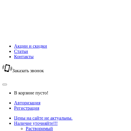
Новый Год
Горячий шоколад
Капучино
Цикорий
Кофейный напиток
Кисель
Акции и скидки
Статьи
Контакты
Заказать звонок
В корзине пусто!
Авторизация
Регистрация
Цены на сайте не актуальны.
Наличие уточняйте!!!
Растворимый