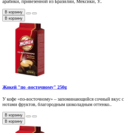
арабики, привезенной из Бразилии, Мексики, У..
В корзину
В корзину
Жокей "по -восточному" 250g
У кофе «по-восточному» – запоминающийся сочный вкус с
нотами фруктов, благородным шоколадным оттенко..
В корзину
В корзину