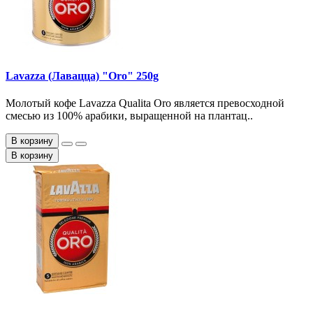
Lavazza (Лавацца) "Oro" 250g
Молотый кофе Lavazza Qualita Oro является превосходной
смесью из 100% арабики, выращенной на плантац..
В корзину
В корзину