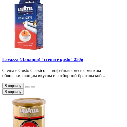
Lavazza (Лавацца) "crema e gusto" 250g
Crema e Gusto Classico — кофейная смесь с мягким
обволакивающим вкусом из отборной бразильской ..
В корзину
В корзину