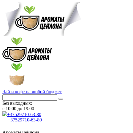
Чай и кофе на любой бюджет
Без выходных:
с 10:00 до 19:00
+37529
710-63-80
+37529
710-63-80
Ароматы цейлона