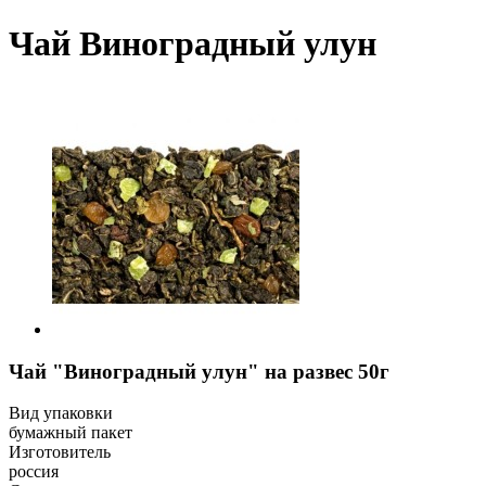
Чай Виноградный улун
Чай "Виноградный улун" на развес 50г
Вид упаковки
бумажный пакет
Изготовитель
россия