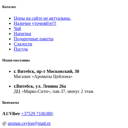
Каталог
Цены на сайте не актуальны.
Наличие уточняйте!!!
Чай
Напитки
Подарочные пакеты
Сладости
Посуда
Наши магазины
г. Витебск, пр-т Московский, 30
Магазин «Ароматы Цейлона»
г.Витебск, ул. Ленина 26а
ДЦ «Марко-Сити», пав.37, минус 2 этаж
Контакты
A1
/
Viber
+37529 7106380
;
@
aromas.ceylon@mail.ru