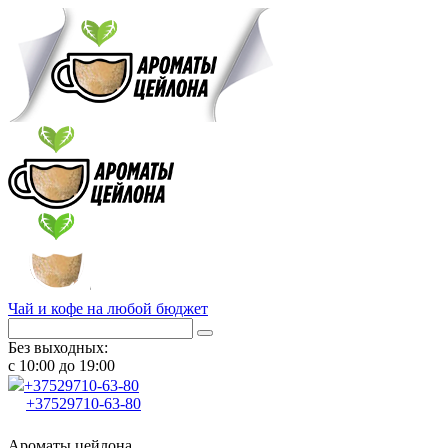
Чай и кофе на любой бюджет
Без выходных:
с 10:00 до 19:00
+37529
710-63-80
+37529
710-63-80
Ароматы цейлона