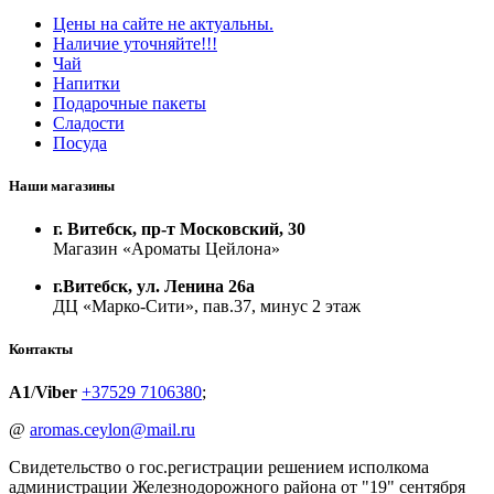
Цены на сайте не актуальны.
Наличие уточняйте!!!
Чай
Напитки
Подарочные пакеты
Сладости
Посуда
Наши магазины
г. Витебск, пр-т Московский, 30
Магазин «Ароматы Цейлона»
г.Витебск, ул. Ленина 26а
ДЦ «Марко-Сити», пав.37, минус 2 этаж
Контакты
A1
/
Viber
+37529 7106380
;
@
aromas.ceylon@mail.ru
Свидетельство о гос.регистрации решением исполкома
администрации Железнодорожного района от "19" сентября