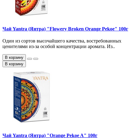
Чай Yantra (Янтра) "Flowery Broken Orange Pekoe" 100г
Один из сортов высочайшего качества, востребованных
ценителями из-за особой концентрации аромата. Из..
В корзину
В корзину
Чай Yantra (Янтра) "Orange Pekoe A" 100г