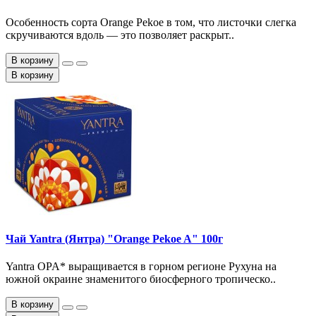
Особенность сорта Orange Pekoe в том, что листочки слегка
скручиваются вдоль — это позволяет раскрыт..
В корзину
В корзину
Чай Yantra (Янтра) "Orange Pekoe A" 100г
Yantra OPA* выращивается в горном регионе Рухуна на
южной окраине знаменитого биосферного тропическо..
В корзину