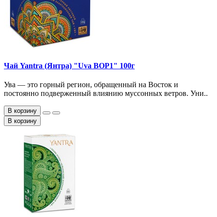
Чай Yantra (Янтра) "Uva BOP1" 100г
Ува — это горный регион, обращенный на Восток и
постоянно подверженный влиянию муссонных ветров. Уни..
В корзину
В корзину