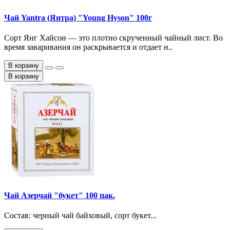
Чай Yantra (Янтра) "Young Hyson" 100г
Сорт Янг Хайсон — это плотно скрученный чайный лист. Во
время заваривания он раскрывается и отдает н..
В корзину
В корзину
Чай Азерчай "букет" 100 пак.
Состав: черный чай байховый, сорт букет...