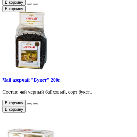
В корзину
В корзину
Чай азерчай "Букет" 200г
Состав: чай черный байховый, сорт букет..
В корзину
В корзину