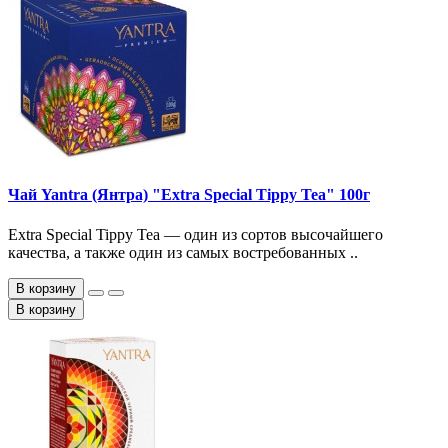
Чай Yantra (Янтра) "Extra Special Tippy Tea" 100г
Extra Special Tippy Tea — один из сортов высочайшего
качества, а также один из самых востребованных ..
В корзину
В корзину