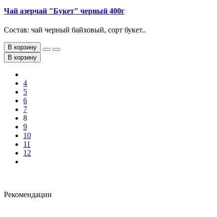
Чай азерчай "Букет" черный 400г
Состав: чай черный байховый, сорт букет..
В корзину
В корзину
4
5
6
7
8
9
10
11
12
Рекомендации