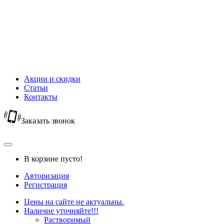
Новый Год
Горячий шоколад
Капучино
Цикорий
Кофейный напиток
Кисель
Акции и скидки
Статьи
Контакты
Заказать звонок
В корзине пусто!
Авторизация
Регистрация
Цены на сайте не актуальны.
Наличие уточняйте!!!
Растворимый