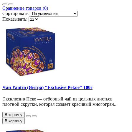
Сравнение товаров (0)
Сортировать:
Показывать:
Чай Yantra (Янтра) "Exclusive Pekoe" 100г
Эксклюзив Пеко — отборный чай из цельных листьев
плотной скрутки, которая создает красивый многогран..
В корзину
В корзину