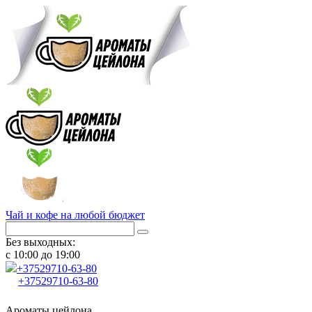
Чай и кофе на любой бюджет
Без выходных:
с 10:00 до 19:00
+37529
710-63-80
+37529
710-63-80
Ароматы цейлона