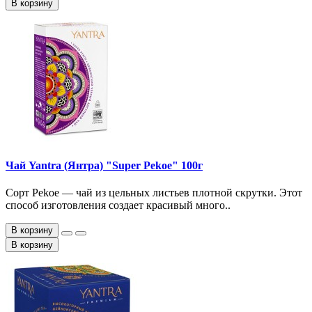
В корзину
Чай Yantra (Янтра) "Super Pekoe" 100г
Сорт Pekoe — чай из цельных листьев плотной скрутки. Этот
способ изготовления создает красивый много..
В корзину
В корзину