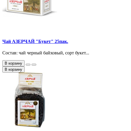
Чай АЗЕРЧАЙ "Букет" 25пак.
Состав: чай черный байховый, сорт букет...
В корзину
В корзину