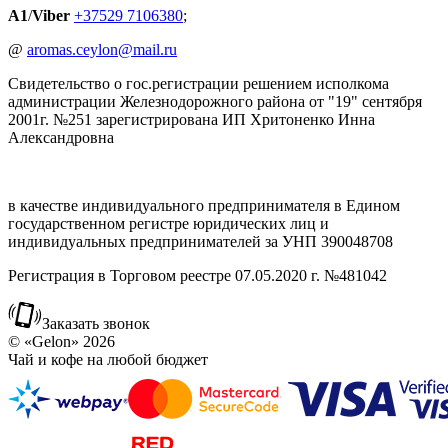
A1
/
Viber
+37529 7106380
;
@
aromas.ceylon@mail.ru
Свидетельство о гос.регистрации решением исполкома
администрации Железнодорожного района от "19" сентября
2001г. №251 зарегистрирована ИП Хритоненко Инна
Александровна
в качестве индивидуального предпринимателя в Едином
государственном регистре юридических лиц и
индивидуальных предпринимателей за УНП 390048708
Регистрация в Торговом реестре 07.05.2020 г. №481042
Заказать звонок
© «Gelon» 2026
Чай и кофе на любой бюджет