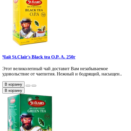
Чай St.Clair's Black tea O.P. A. 250г
Этот великолепный чай доставит Вам незабываемое
удовольствие от чаепития. Нежный и бодрящий, насыщен..
В корзину
В корзину