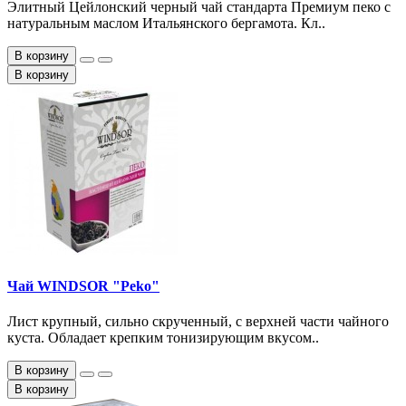
Элитный Цейлонский черный чай стандарта Премиум пеко с
натуральным маслом Итальянского бергамота. Кл..
В корзину
В корзину
Чай WINDSOR "Peko"
Лист крупный, сильно скрученный, с верхней части чайного
куста. Обладает крепким тонизирующим вкусом..
В корзину
В корзину