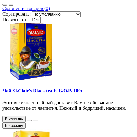
Сравнение товаров (0)
Сортировать:
Показывать:
Чай St.Clair's Black tea F. B.O.P. 100г
Этот великолепный чай доставит Вам незабываемое
удовольствие от чаепития. Нежный и бодрящий, насыщен..
В корзину
В корзину