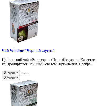
Чай Windsor "Черный саусеп"
Цейлонский чай «Виндзор» - «Черный саусеп». Качество
контролируется Чайным Советом Шри-Ланки. Прекра..
В корзину
В корзину