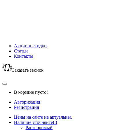
Новый Год
Горячий шоколад
Капучино
Цикорий
Кофейный напиток
Кисель
Акции и скидки
Статьи
Контакты
Заказать звонок
В корзине пусто!
Авторизация
Регистрация
Цены на сайте не актуальны.
Наличие уточняйте!!!
Растворимый