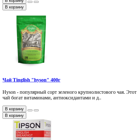
В корзину
В корзину
Чай Tinglish "hyson" 400г
Hyson - популярный сорт зеленого крупнолистового чая. Этот
чай богат витаминами, антиоксидантами и д..
В корзину
В корзину