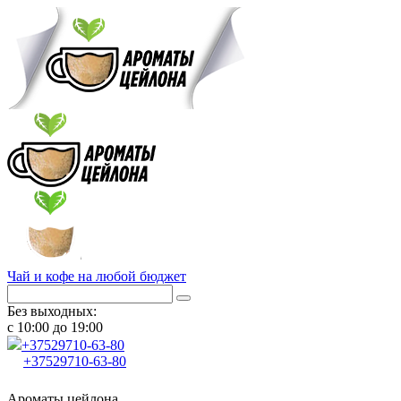
Чай и кофе на любой бюджет
Без выходных:
с 10:00 до 19:00
+37529
710-63-80
+37529
710-63-80
Ароматы цейлона