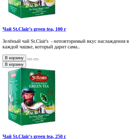
Чай St.Clair's green tea, 100 г
Зелёный чай St.Clair's - неповторимый вкус наслаждения в
каждой чашке, который дарит сама..
В корзину
В корзину
Чай St.Clair's green tea, 250 г