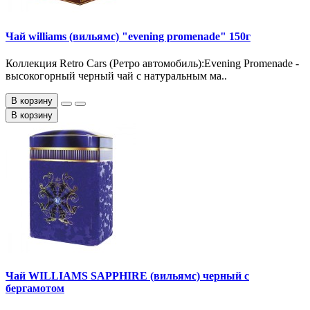
Чай williams (вильямс) "evening promenade" 150г
Коллекция Retro Cars (Ретро автомобиль):Evening Promenade -
высокогорный черный чай с натуральным ма..
В корзину
В корзину
Чай WILLIAMS SAPPHIRE (вильямс) черный с
бергамотом