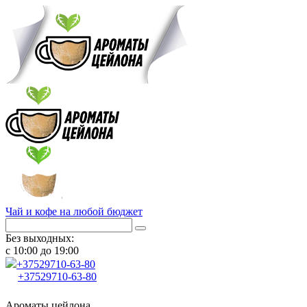
Чай и кофе на любой бюджет
Без выходных:
с 10:00 до 19:00
+37529
710-63-80
+37529
710-63-80
Ароматы цейлона