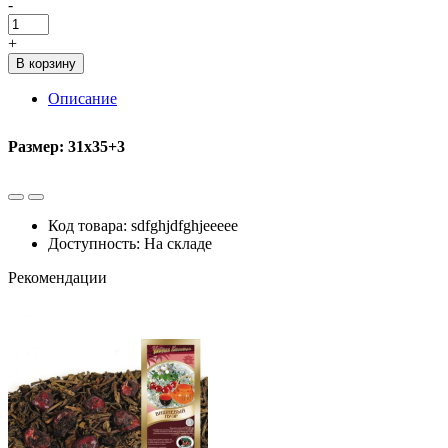
-
+
В корзину
Описание
Размер: 31х35+3
Код товара: sdfghjdfghjeeeee
Доступность: На складе
Рекомендации