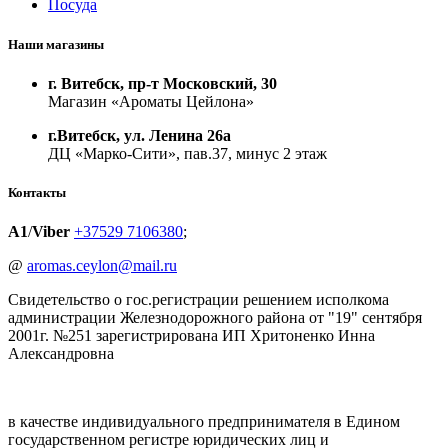
Посуда
Наши магазины
г. Витебск, пр-т Московский, 30
Магазин «Ароматы Цейлона»
г.Витебск, ул. Ленина 26а
ДЦ «Марко-Сити», пав.37, минус 2 этаж
Контакты
A1
/
Viber
+37529 7106380
;
@
aromas.ceylon@mail.ru
Свидетельство о гос.регистрации решением исполкома
администрации Железнодорожного района от "19" сентября
2001г. №251 зарегистрирована ИП Хритоненко Инна
Александровна
в качестве индивидуального предпринимателя в Едином
государственном регистре юридических лиц и