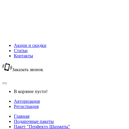
Новый Год
Горячий шоколад
Капучино
Цикорий
Кофейный напиток
Кисель
Акции и скидки
Статьи
Контакты
Заказать звонок
В корзине пусто!
Авторизация
Регистрация
Главная
Подарочные пакеты
Пакет "Перфекто Шахматы"